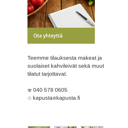
Teemme tilauksesta makeat ja
suolaiset kahvileivät sekä muut
tilatut tarjottavat.
040 578 0605
kapusta
kapusta.fi