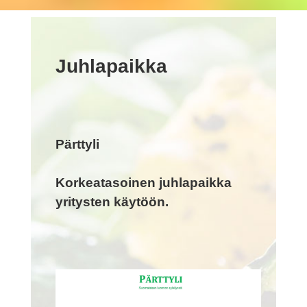
Juhlapaikka
Pärttyli
Korkeatasoinen juhlapaikka
yritysten käytöön.