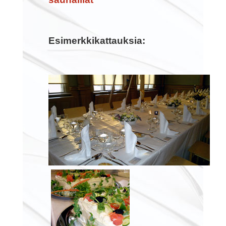
Esimerkkikattauksia: