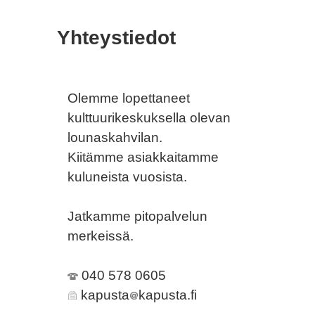
Yhteystiedot
Olemme lopettaneet
kulttuurikeskuksella olevan
lounaskahvilan.
Kiitämme asiakkaitamme
kuluneista vuosista.
Jatkamme pitopalvelun
merkeissä.
040 578 0605
kapusta
kapusta.fi